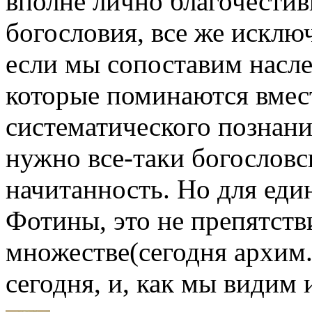
вполне лично благочестив
богословия, все же исключ
если мы сопоставим наслед
которые поминаются вместе
систематического познан
нужно все-таки богословс
начитанность. Но для един
Фотины, это не препятств
множестве(сегодня архим.
сегодня, и, как мы видим и