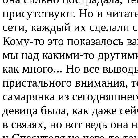
присутствуют. Но и читат
сети, каждый их сделали с
Кому-то это показалось в
мы над какими-то другими
как много... Но все вывод
пристального внимания, т
самарянка из сегодняшнего
девица была, как даже сей
в связях, но вот ведь она
у Спасителя не чего-то та