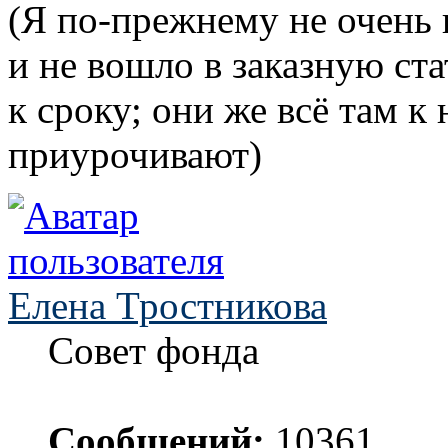
(Я по-прежнему не очень 
и не вошло в заказную ст
к сроку; они же всё там к
приурочивают)
Елена Тростникова
Совет фонда
Сообщений:
10361