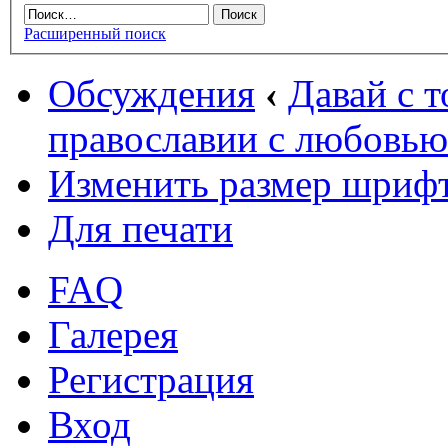
Расширенный поиск
Обсуждения
‹
Давай с т
православии с любовью
Изменить размер шриф
Для печати
FAQ
Галерея
Регистрация
Вход