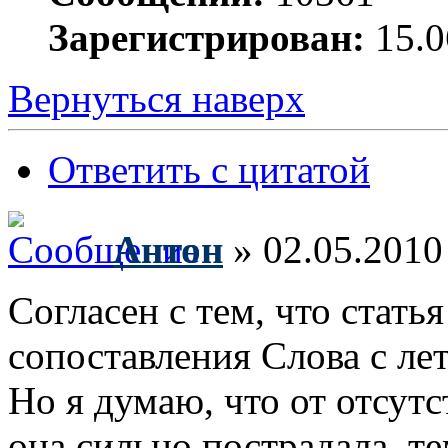
Зарегистрирован:
15.0
Вернуться наверх
Ответить с цитатой
Антон
» 02.05.2010
Согласен с тем, что стать
сопоставления Слова с ле
Но я думаю, что от отсут
она сильно пострадала, те