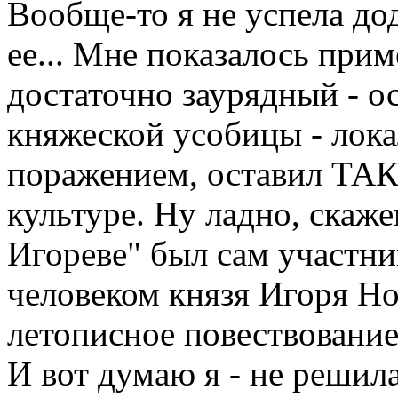
Вообще-то я не успела до
ее... Мне показалось прим
достаточно заурядный - о
княжеской усобицы - лок
поражением, оставил ТАК
культуре. Ну ладно, скаже
Игореве" был сам участни
человеком князя Игоря Но
летописное повествование
И вот думаю я - не решил