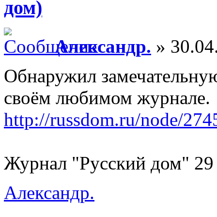
дом)
Александр.
» 30.04
Обнаружил замечательную
своём любимом журнале.
http://russdom.ru/node/274
Журнал "Русский дом" 29
Александр.